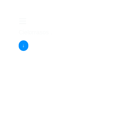
Cielorrasos .
↓