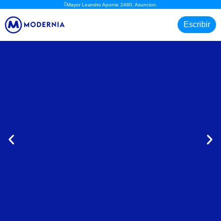
Mayor Leandro Aponte 2480, Asuncion.
Escribir