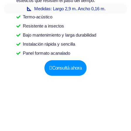
estéticos que resisten el paso del tiempo.
Medidas: Largo 2,9 m. Ancho 0,16 m.
Termo-acústico
Resistente a insectos
Bajo mantenimiento y larga durabilidad
Instalación rápida y sencilla
Panel formato acanalado
Consultá ahora