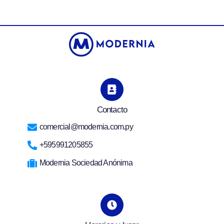
Contacto
comercial@modernia.com.py
+595991205855
Modernia Sociedad Anónima